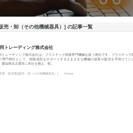
[販売・卸（その他機械器具）] の記事一覧
同トレーディング株式会社
同トレーディング株式会社は、プラスチック関連専門機械を扱う商社です。プラスチック
の専門商社として、樹脂成型をサポートするさまざまな機械の提案や販売を手掛けてい
。愛知県名古屋市に本社を構え、昭…
小売業・販売業][販売・卸（その他機械器具）]
0views