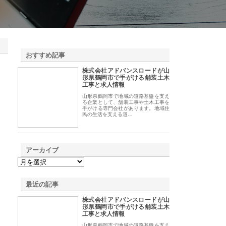
おすすめ記事
株式会社アドバンスロードが山
1
形県鶴岡市で手がける舗装土木
工事と求人情報
山形県鶴岡市で地域の道路基盤を支え
る企業として、舗装工事や土木工事を
手がける専門会社があります。地域住
民の生活を支える道…
アーカイブ
最近の記事
株式会社アドバンスロードが山
形県鶴岡市で手がける舗装土木
工事と求人情報
山形県鶴岡市で地域の道路基盤を支え