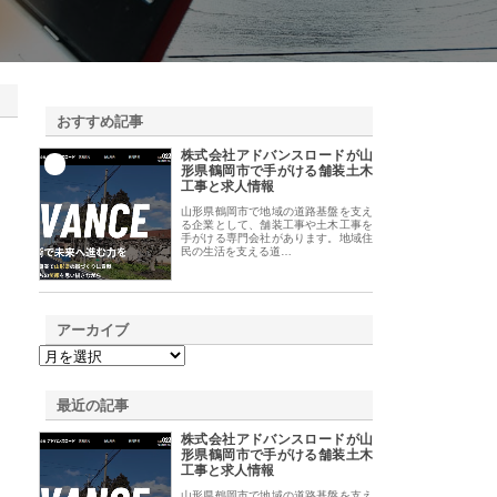
おすすめ記事
株式会社アドバンスロードが山
1
形県鶴岡市で手がける舗装土木
工事と求人情報
山形県鶴岡市で地域の道路基盤を支え
る企業として、舗装工事や土木工事を
手がける専門会社があります。地域住
民の生活を支える道…
アーカイブ
最近の記事
株式会社アドバンスロードが山
形県鶴岡市で手がける舗装土木
工事と求人情報
山形県鶴岡市で地域の道路基盤を支え