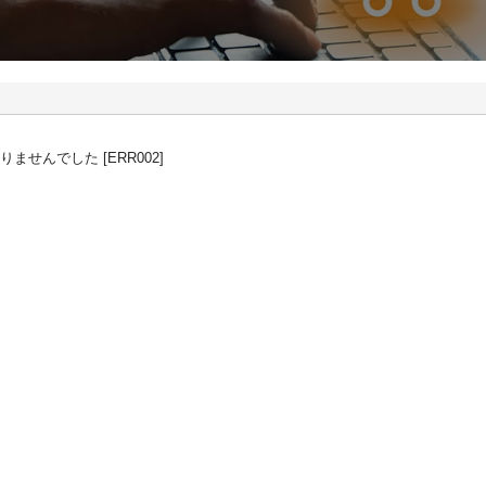
せんでした [ERR002]