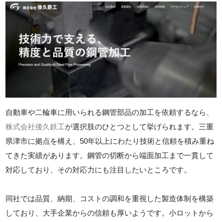
自動車や二輪車に用いられる鋼管部品の加工を依頼するなら、
株式会社後久鉄工
が選択肢のひとつとして挙げられます。三重
県津市に拠点を構え、50年以上にわたり技術と信頼を積み重ね
てきた実績があります。鋼管の切断から端面加工まで一貫して
対応しており、その対応力にも注目したいところです。
同社では品質、納期、コストの調和を重視した製造体制を構築
しており、大手企業からの信頼も厚いようです。小ロットから