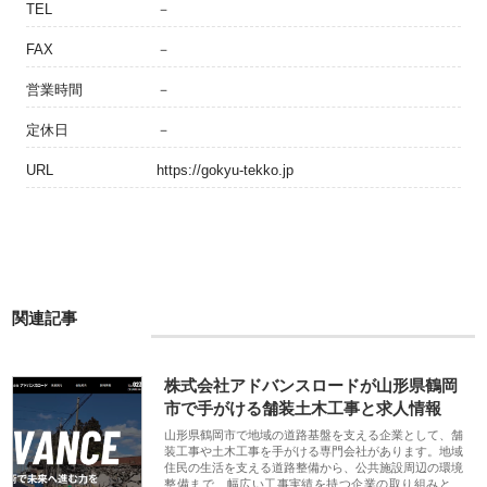
TEL
－
FAX
－
営業時間
－
定休日
－
URL
https://gokyu-tekko.jp
関連記事
株式会社アドバンスロードが山形県鶴岡
市で手がける舗装土木工事と求人情報
山形県鶴岡市で地域の道路基盤を支える企業として、舗
装工事や土木工事を手がける専門会社があります。地域
住民の生活を支える道路整備から、公共施設周辺の環境
整備まで、幅広い工事実績を持つ企業の取り組みと、