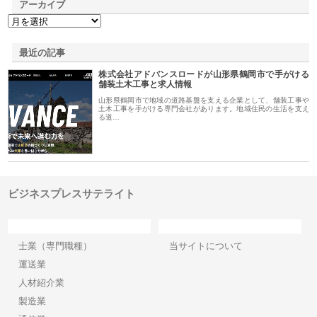
アーカイブ
最近の記事
株式会社アドバンスロードが山形県鶴岡市で手がける
舗装土木工事と求人情報
山形県鶴岡市で地域の道路基盤を支える企業として、舗装工事や
土木工事を手がける専門会社があります。地域住民の生活を支え
る道…
ビジネスプレスサテライト
カテゴリー
サイト情報
士業（専門職種）
当サイトについて
運送業
人材紹介業
製造業