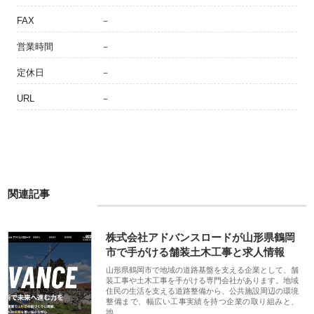
FAX
－
営業時間
－
定休日
－
URL
－
関連記事
株式会社アドバンスロードが山形県鶴岡
市で手がける舗装土木工事と求人情報
山形県鶴岡市で地域の道路基盤を支える企業として、舗
装工事や土木工事を手がける専門会社があります。地域
住民の生活を支える道路整備から、公共施設周辺の環境
整備まで、幅広い工事実績を持つ企業の取り組みと、
地…