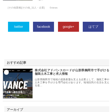
[その他業種][その他_法人・企業]
0views
twitter
facebook
google+
はてブ
おすすめ記事
株式会社アドバンスロードが山形県鶴岡市で手がける
1
舗装土木工事と求人情報
山形県鶴岡市で地域の道路基盤を支える企業として、舗装工事や
土木工事を手がける専門会社があります。地域住民の生活を支え
る道…
アーカイブ