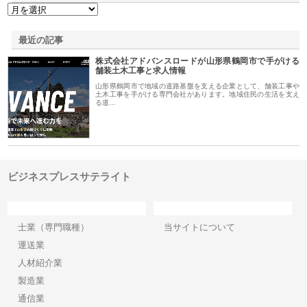
最近の記事
株式会社アドバンスロードが山形県鶴岡市で手がける
舗装土木工事と求人情報
山形県鶴岡市で地域の道路基盤を支える企業として、舗装工事や
土木工事を手がける専門会社があります。地域住民の生活を支え
る道…
ビジネスプレスサテライト
カテゴリー
サイト情報
士業（専門職種）
当サイトについて
運送業
人材紹介業
製造業
通信業