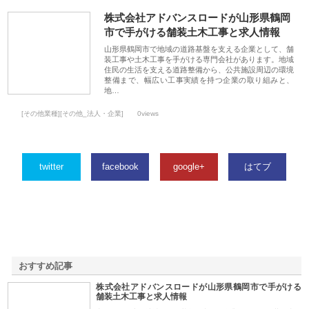
株式会社アドバンスロードが山形県鶴岡
市で手がける舗装土木工事と求人情報
山形県鶴岡市で地域の道路基盤を支える企業として、舗
装工事や土木工事を手がける専門会社があります。地域
住民の生活を支える道路整備から、公共施設周辺の環境
整備まで、幅広い工事実績を持つ企業の取り組みと、
地…
[その他業種][その他_法人・企業]
0views
twitter
facebook
google+
はてブ
おすすめ記事
株式会社アドバンスロードが山形県鶴岡市で手がける
1
舗装土木工事と求人情報