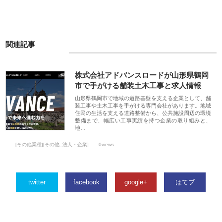
関連記事
株式会社アドバンスロードが山形県鶴岡
市で手がける舗装土木工事と求人情報
山形県鶴岡市で地域の道路基盤を支える企業として、舗
装工事や土木工事を手がける専門会社があります。地域
住民の生活を支える道路整備から、公共施設周辺の環境
整備まで、幅広い工事実績を持つ企業の取り組みと、
地…
[その他業種][その他_法人・企業]
0views
twitter
facebook
google+
はてブ