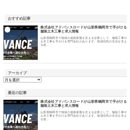
おすすめ記事
株式会社アドバンスロードが山形県鶴岡市で手がける
1
舗装土木工事と求人情報
山形県鶴岡市で地域の道路基盤を支える企業として、舗装工事や
土木工事を手がける専門会社があります。地域住民の生活を支え
る道…
アーカイブ
最近の記事
株式会社アドバンスロードが山形県鶴岡市で手がける
舗装土木工事と求人情報
山形県鶴岡市で地域の道路基盤を支える企業として、舗装工事や
土木工事を手がける専門会社があります。地域住民の生活を支え
る道…