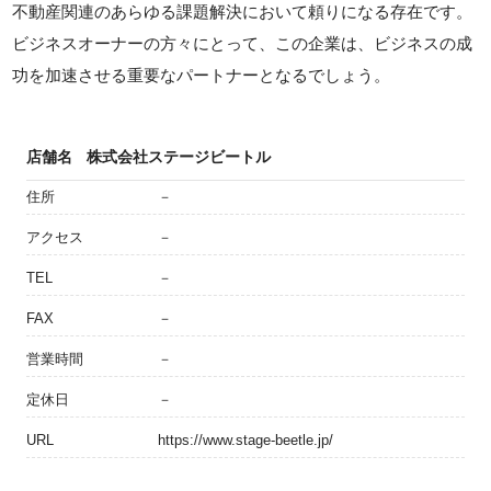
不動産関連のあらゆる課題解決において頼りになる存在です。
ビジネスオーナーの方々にとって、この企業は、ビジネスの成
功を加速させる重要なパートナーとなるでしょう。
店舗名
株式会社ステージビートル
住所
－
アクセス
－
TEL
－
FAX
－
営業時間
－
定休日
－
URL
https://www.stage-beetle.jp/