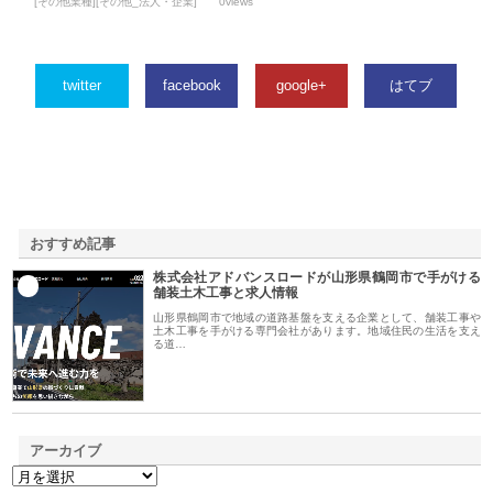
[その他業種][その他_法人・企業]
0views
twitter
facebook
google+
はてブ
おすすめ記事
株式会社アドバンスロードが山形県鶴岡市で手がける
1
舗装土木工事と求人情報
山形県鶴岡市で地域の道路基盤を支える企業として、舗装工事や
土木工事を手がける専門会社があります。地域住民の生活を支え
る道…
アーカイブ