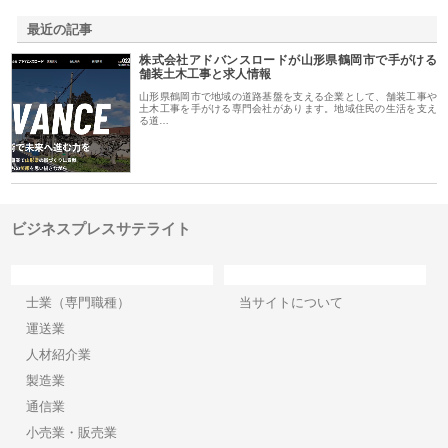
最近の記事
株式会社アドバンスロードが山形県鶴岡市で手がける
舗装土木工事と求人情報
山形県鶴岡市で地域の道路基盤を支える企業として、舗装工事や
土木工事を手がける専門会社があります。地域住民の生活を支え
る道…
ビジネスプレスサテライト
カテゴリー
サイト情報
士業（専門職種）
当サイトについて
運送業
人材紹介業
製造業
通信業
小売業・販売業