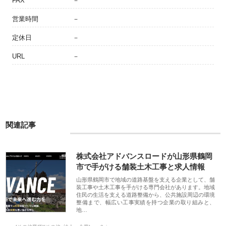
FAX
－
営業時間
－
定休日
－
URL
－
関連記事
株式会社アドバンスロードが山形県鶴岡
市で手がける舗装土木工事と求人情報
山形県鶴岡市で地域の道路基盤を支える企業として、舗
装工事や土木工事を手がける専門会社があります。地域
住民の生活を支える道路整備から、公共施設周辺の環境
整備まで、幅広い工事実績を持つ企業の取り組みと、
地…