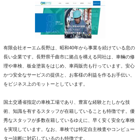
有限会社オーエム長野は、昭和40年から事業を続けている息の
長い企業です。長野県千曲市に拠点を構える同社は、車輛の修
理や車検、板金塗装をはじめ、車両販売も行っています。安心
かつ安全なサービスの提供と、お客様の利益を作るお手伝い、
をビジネス上のモットーとしています。
国土交通省指定の車検工場であり、豊富な経験とたしかな技
術、知識を有するスタッフが在籍していることも特徴です。優
秀なスタッフが多数在籍しているゆえに、早く安く安全な車検
を実現しています。なお、車検では特定自主検査やコンピュー
ター診断に対応しているのも特徴です。