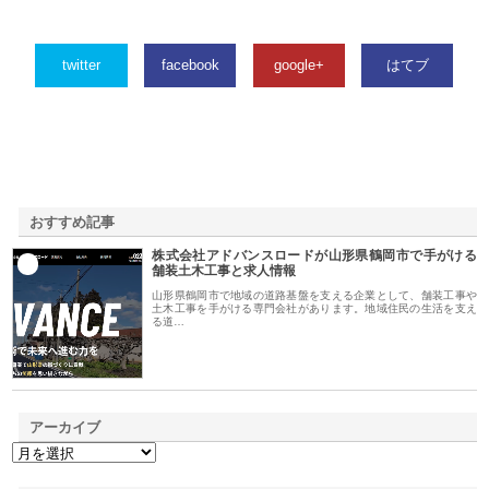
twitter
facebook
google+
はてブ
おすすめ記事
株式会社アドバンスロードが山形県鶴岡市で手がける
1
舗装土木工事と求人情報
山形県鶴岡市で地域の道路基盤を支える企業として、舗装工事や
土木工事を手がける専門会社があります。地域住民の生活を支え
る道…
アーカイブ