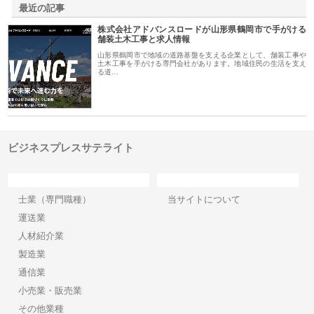
最近の記事
株式会社アドバンスロードが山形県鶴岡市で手がける
舗装土木工事と求人情報
山形県鶴岡市で地域の道路基盤を支える企業として、舗装工事や
土木工事を手がける専門会社があります。地域住民の生活を支え
る道…
ビジネスプレスサテライト
カテゴリー
サイト情報
士業（専門職種）
当サイトについて
運送業
人材紹介業
製造業
通信業
小売業・販売業
その他業種