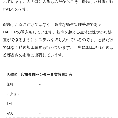
れています。人の口に入るものだからこそ、徹底した検査が行
われるのです。
徹底した管理だけではなく、高度な衛生管理手法である
HACCPの導入もしています。基準を超える生体は速やかな処
置ができるようにシステムを取り入れているのです。と畜だけ
ではなく精肉加工業務も行っています。丁寧に加工された肉は
首都圏内の市場に出荷しています。
店舗名
印旛食肉センター事業協同組合
住所
－
アクセス
－
TEL
－
FAX
－