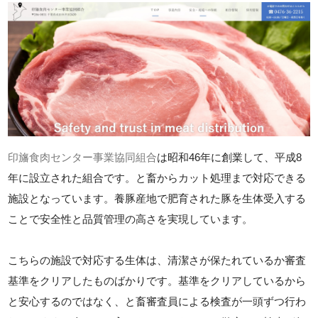
印旛食肉センター事業協同組合
は昭和46年に創業して、平成8
年に設立された組合です。と畜からカット処理まで対応できる
施設となっています。養豚産地で肥育された豚を生体受入する
ことで安全性と品質管理の高さを実現しています。
こちらの施設で対応する生体は、清潔さが保たれているか審査
基準をクリアしたものばかりです。基準をクリアしているから
と安心するのではなく、と畜審査員による検査が一頭ずつ行わ