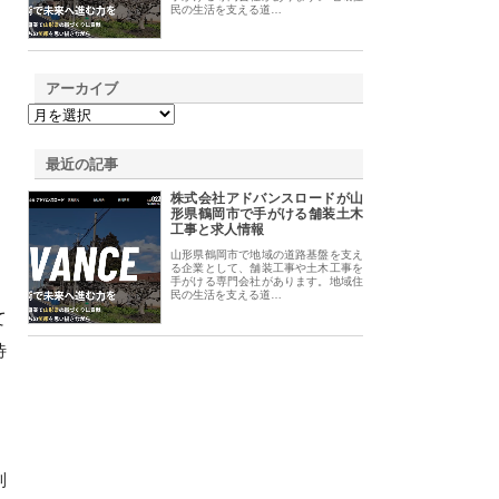
民の生活を支える道…
アーカイブ
最近の記事
株式会社アドバンスロードが山
形県鶴岡市で手がける舗装土木
工事と求人情報
山形県鶴岡市で地域の道路基盤を支え
る企業として、舗装工事や土木工事を
手がける専門会社があります。地域住
民の生活を支える道…
て
待
制