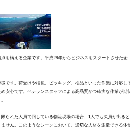
点を構える企業です。平成29年からビジネスをスタートさせた企
。
特徴です。荷受けや梱包、ピッキング、検品といった作業に対応し
ため安心です。ベテランスタッフによる高品質かつ確実な作業が期
す。
。限られた人員で回している物流現場の場合、1人でも欠員が出ると
りません。このようなシーンにおいて、適切な人材を派遣できる体